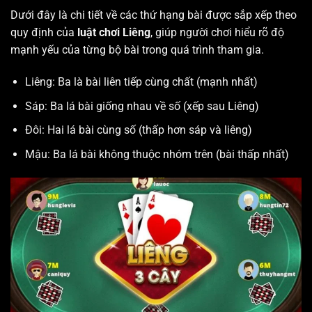
Dưới đây là chi tiết về các thứ hạng bài được sắp xếp theo
quy định của
luật chơi Liêng
, giúp người chơi hiểu rõ độ
mạnh yếu của từng bộ bài trong quá trình tham gia.
Liêng: Ba là bài liên tiếp cùng chất (mạnh nhất)
Sáp: Ba lá bài giống nhau về số (xếp sau Liêng)
Đôi: Hai lá bài cùng số (thấp hơn sáp và liêng)
Mậu: Ba lá bài không thuộc nhóm trên (bài thấp nhất)