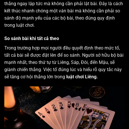
thắng ngay lập tức mà không cần phải lật bài. Đây là cách
kết thúc nhanh chóng một ván bài mà không cần phải so
sánh độ mạnh yếu của các bộ bài, theo đúng quy định
trong luật chơi.
So sánh bài khi tất cả theo
Trong trường hợp mọi người đều quyết định theo mức tố,
tất cả bài sẽ được đặt lên để so sánh. Người sở hữu bộ bài
mạnh nhất, theo thứ tự từ Liêng, Sáp, Đôi, đến Mậu, sẽ
giành chiến thắng. Việc tố đúng lúc và hiểu rõ quy tắc này
sẽ tăng cơ hội thắng lớn trong
luật chơi Liêng.