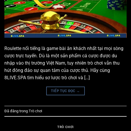
Roulette nổi tiếng là game bài ăn khách nhất tại mọi sòng
cược trực tuyến. Dù là một sản phẩm cá cược được du
nhập vào thị trường Việt Nam, tuy nhiên trò chơi vẫn thu
hút đông đảo sự quan tâm của cược thủ. Hãy cùng
8LIVE.SPA tìm hiểu sơ lược trò chơi và […]
TIẾP TỤC ĐỌC
→
Đã đăng trong
Trò chơi
TRÒ CHƠI