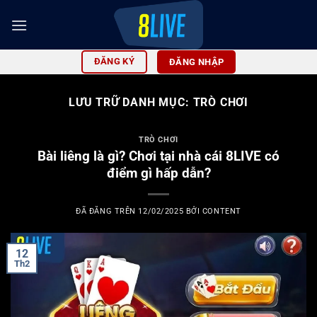
Chuyển
đến
nội
dung
ĐĂNG KÝ
ĐĂNG NHẬP
LƯU TRỮ DANH MỤC:
TRÒ CHƠI
TRÒ CHƠI
Bài liêng là gì? Chơi tại nhà cái 8LIVE có
điểm gì hấp dẫn?
ĐÃ ĐĂNG TRÊN
12/02/2025
BỞI
CONTENT
12
Th2