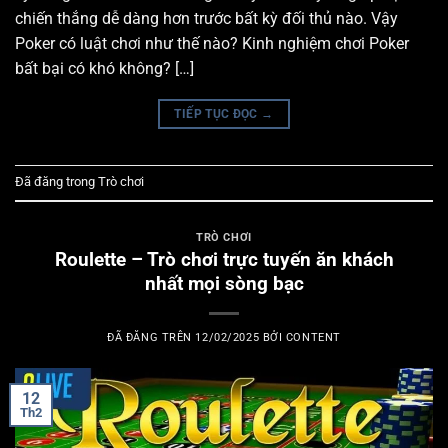
chiến thắng dễ dàng hơn trước bất kỳ đối thủ nào. Vậy
Poker có luật chơi như thế nào? Kinh nghiệm chơi Poker
bất bại có khó không? […]
TIẾP TỤC ĐỌC
→
Đã đăng trong
Trò chơi
TRÒ CHƠI
Roulette – Trò chơi trực tuyến ăn khách
nhất mọi sòng bạc
ĐÃ ĐĂNG TRÊN
12/02/2025
BỞI
CONTENT
12
Th2