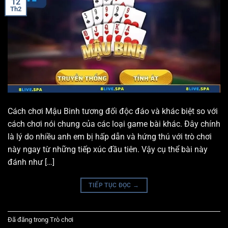
12
Th2
Cách chơi Mậu Binh tương đối độc đáo và khác biệt so với
cách chơi nói chung của các loại game bài khác. Đây chính
là lý do nhiều anh em bị hấp dẫn và hứng thú với trò chơi
này ngay từ những tiếp xúc đầu tiên. Vậy cụ thể bài này
đánh như […]
TIẾP TỤC ĐỌC
→
Đã đăng trong
Trò chơi