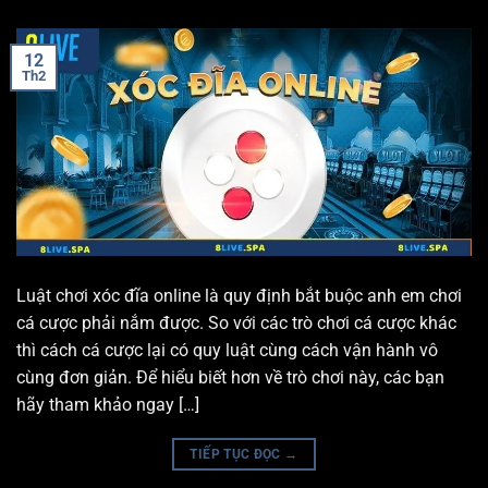
12
Th2
Luật chơi xóc đĩa online là quy định bắt buộc anh em chơi
cá cược phải nắm được. So với các trò chơi cá cược khác
thì cách cá cược lại có quy luật cùng cách vận hành vô
cùng đơn giản. Để hiểu biết hơn về trò chơi này, các bạn
hãy tham khảo ngay […]
TIẾP TỤC ĐỌC
→