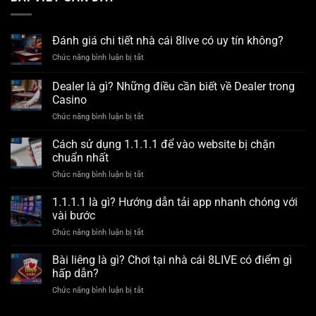
Đánh giá chi tiết nhà cái 8live có uy tín không?
Chức năng bình luận bị tắt
ở
Đánh
giá
Dealer là gì? Những điều cần biết về Dealer trong
chi
Casino
tiết
Chức năng bình luận bị tắt
ở
nhà
Dealer
cái
là
8live
Cách sử dụng 1.1.1.1 để vào website bị chặn
gì?
có
chuẩn nhất
Những
uy
Chức năng bình luận bị tắt
ở
điều
tín
Cách
cần
không?
sử
1.1.1.1 là gì? Hướng dẫn tải app nhanh chóng với
biết
dụng
về
vài bước
1.1.1.1
Dealer
Chức năng bình luận bị tắt
ở
để
trong
1.1.1.1
vào
Casino
là
Bài liêng là gì? Chơi tại nhà cái 8LIVE có điểm gì
website
gì?
bị
hấp dẫn?
Hướng
chặn
Chức năng bình luận bị tắt
ở
dẫn
chuẩn
Bài
tải
nhất
liêng