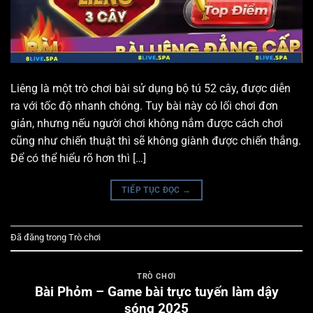
Liêng là một trò chơi bài sử dụng bộ tú 52 cây, được diễn
ra với tốc độ nhanh chóng. Tuy bài này có lối chơi đơn
giản, nhưng nếu người chơi không nắm được cách chơi
cũng như chiến thuật thì sẽ không giành được chiến thắng.
Để có thể hiểu rõ hơn thì […]
TIẾP TỤC ĐỌC
→
Đã đăng trong
Trò chơi
TRÒ CHƠI
Bài Phỏm – Game bài trực tuyến làm dậy
sóng 2025