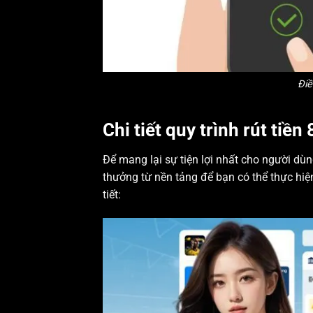
Điề
Chi tiết quy trình rút ti
Để mang lại sự tiện lợi nhất cho người dù
thưởng từ nền tảng để bạn có thể thực hi
tiết: