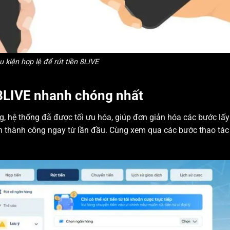
u kiện hợp lệ để rút tiền 8LIVE
ền 8LIVE nhanh chóng nhất
ng, hệ thống đã được tối ưu hóa, giúp đơn giản hóa các bước lấy
ện thành công ngay từ lần đầu. Cùng xem qua các bước thao tác