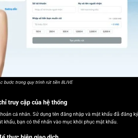
ác bước trong quy trình rút tiền 8LIVE
hỉ truy cập của hệ thống
i khoản cá nhân. Sử dụng tên đăng nhập và mật khẩu đã đăng k
ật khẩu, bạn có thể nhấn vào mục khôi phục mật khẩu.
để thực hiện giao dịch