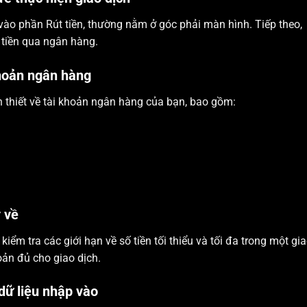
 vào phần Rút tiền, thường nằm ở góc phải màn hình. Tiếp theo,
 tiền qua ngân hàng.
khoản ngân hàng
n thiết về tài khoản ngân hàng của bạn, bao gồm:
y về
iểm tra các giới hạn về số tiền tối thiểu và tối đa trong một gi
oản đủ cho giao dịch.
 dữ liệu nhập vào