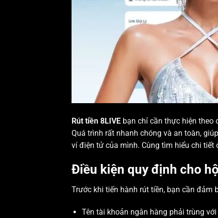
Rút tiền 8LIVE
bạn chỉ cần thực hiện theo
Quá trình rất nhanh chóng và an toàn, gi
ví điện tử của mình. Cùng tìm hiểu chi tiết
Điều kiện quy định cho hộ
Trước khi tiến hành rút tiền, bạn cần đảm
Tên tài khoản ngân hàng phải trùng với