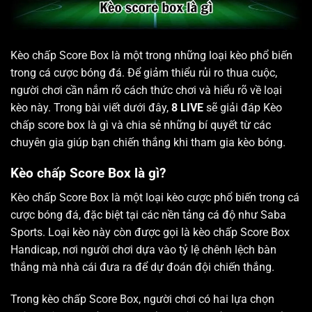
Kèo chấp Score Box là một trong những loại kèo phổ biến
trong cá cược bóng đá. Để giảm thiểu rủi ro thua cuộc,
người chơi cần nắm rõ cách thức chơi và hiểu rõ về loại
kèo này. Trong bài viết dưới đây,
8 LIVE
sẽ giải đáp Kèo
chấp score box là gì và chia sẻ những bí quyết từ các
chuyên gia giúp bạn chiến thắng khi tham gia kèo bóng.
Kèo chấp Score Box là gì?
Kèo chấp Score Box là một loại kèo cược phổ biến trong cá
cược bóng đá, đặc biệt tại các nền tảng cá độ như Saba
Sports. Loại kèo này còn được gọi là kèo chấp Score Box
Handicap, nơi người chơi dựa vào tỷ lệ chênh lệch bàn
thắng mà nhà cái đưa ra để dự đoán đội chiến thắng.
Trong kèo chấp Score Box, người chơi có hai lựa chọn