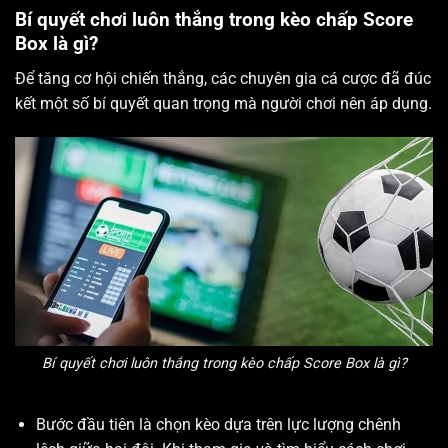
Bí quyết chơi luôn thắng trong kèo chấp Score
Box là gì?
Để tăng cơ hội chiến thắng, các chuyên gia cá cược đã đúc
kết một số bí quyết quan trọng mà người chơi nên áp dụng.
Bí quyết chơi luôn thắng trong kèo chấp Score Box là gì?
Bước đầu tiên là chọn kèo dựa trên lực lượng chênh