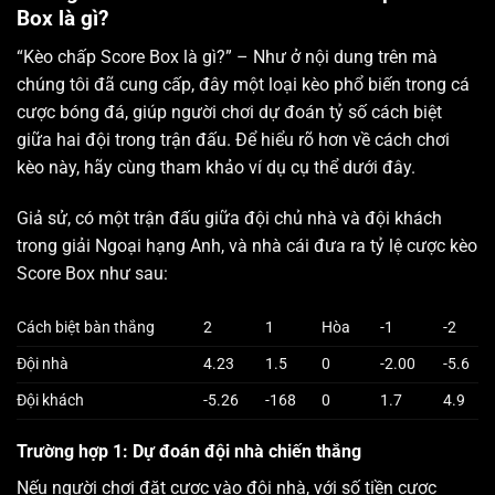
Box là gì?
“Kèo chấp Score Box là gì?” – Như ở nội dung trên mà
chúng tôi đã cung cấp, đây một loại kèo phổ biến trong cá
cược bóng đá, giúp người chơi dự đoán tỷ số cách biệt
giữa hai đội trong trận đấu. Để hiểu rõ hơn về cách chơi
kèo này, hãy cùng tham khảo ví dụ cụ thể dưới đây.
Giả sử, có một trận đấu giữa đội chủ nhà và đội khách
trong giải Ngoại hạng Anh, và nhà cái đưa ra tỷ lệ cược kèo
Score Box như sau:
Cách biệt bàn thắng
2
1
Hòa
-1
-2
Đội nhà
4.23
1.5
0
-2.00
-5.6
Đội khách
-5.26
-168
0
1.7
4.9
Trường hợp 1: Dự đoán đội nhà chiến thắng
Nếu người chơi đặt cược vào đội nhà, với số tiền cược