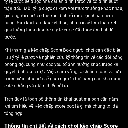
tỷ lệ cược sẽ được nhà cái ấn định trước và cố định suốt
trận đấu. Mỗi tỷ lệ cược đi kèm với mức thưởng khác nhau,
giúp người chơi có thể xác định rõ mức lợi nhuận tiềm
năng. Sau khi trận đấu kết thúc, nhà cái sẽ tính toán kết
quả thắng thua dựa trên tỷ lệ cược đã được ấn định từ
trước.
Khi tham gia kèo chấp Score Box, người chơi cần đặc biệt
lưu ý tỷ lệ cược và nghiên cứu kỹ thông tin về các đội bóng,
phong độ, cũng như các yếu tố ảnh hưởng khác trước khi
quyết định đặt cược. Việc nắm vững cách tính toán và lựa
chọn cược phù hợp sẽ giúp người chơi nâng cao khả năng
chiến thắng và giảm thiểu rủi ro.
Trên đây là toàn bộ thông tin khái quát mà bạn cần nắm
khi tìm hiểu về Kèo chấp score box là gì mà chúng tôi đã
tổng hợp.
Thông tin chi tiết về cách chơi kèo chấp Score