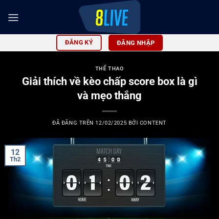
Chuyển
đến
nội
dung
ĐĂNG KÝ
ĐĂNG NHẬP
THỂ THAO
Giải thích về kèo chấp score box là gì
và mẹo thắng
ĐÃ ĐĂNG TRÊN
12/02/2025
BỞI
CONTENT
12
Th2