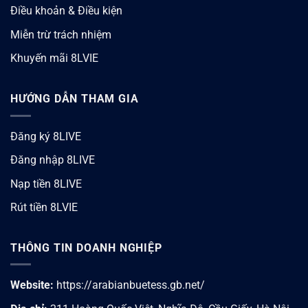
Điều khoản & Điều kiện
Miễn trừ trách nhiệm
Khuyến mãi 8LVIE
HƯỚNG DẪN THAM GIA
Đăng ký 8LIVE
Đăng nhập 8LIVE
Nạp tiền 8LIVE
Rút tiền 8LVIE
THÔNG TIN DOANH NGHIỆP
Website:
https://arabianbuetess.gb.net/