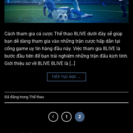
Cách tham gia cá cược Thể thao 8LIVE dưới đây sẽ giúp
bạn dễ dàng tham gia vào những trận cược hấp dẫn tại
cổng game uy tín hàng đầu này. Việc tham gia 8LIVE là
bước đầu tiên để bạn trải nghiệm những trận đấu kịch tính.
Giới thiệu sơ về 8LIVE 8LIVE là […]
TIẾP TỤC ĐỌC
→
Đã đăng trong
Thể thao
1
2