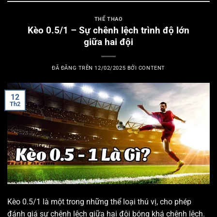
THỂ THAO
Kèo 0.5/1 – Sự chênh lệch trình độ lớn
giữa hai đội
ĐÃ ĐĂNG TRÊN
12/02/2025
BỞI
CONTENT
12
Th2
Kèo 0.5/1 là một trong những thể loại thú vị, cho phép
đánh giá sự chênh lệch giữa hai đội bóng khá chênh lệch.