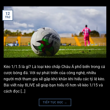
12
Th2
Kèo 1/1.5 là gì? Là loại kèo chấp Châu Á phổ biến trong cá
cược bóng đá. Với sự phát triển của công nghệ, nhiều
người mới tham gia sẽ gặp khó khăn khi hiểu các tỷ lệ kèo.
Bài viết này 8LIVE sẽ giúp bạn hiểu rõ hơn về kèo 1/15 và
cách đọc […]
TIẾP TỤC ĐỌC
→