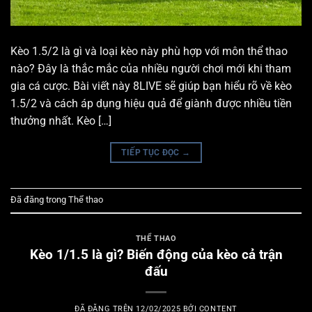
Kèo 1.5/2 là gì và loại kèo này phù hợp với môn thể thao
nào? Đây là thắc mắc của nhiều người chơi mới khi tham
gia cá cược. Bài viết này 8LIVE sẽ giúp bạn hiểu rõ về kèo
1.5/2 và cách áp dụng hiệu quả để giành được nhiều tiền
thưởng nhất. Kèo […]
TIẾP TỤC ĐỌC
→
Đã đăng trong
Thể thao
THỂ THAO
Kèo 1/1.5 là gì? Biến động của kèo cả trận
đấu
ĐÃ ĐĂNG TRÊN
12/02/2025
BỞI
CONTENT