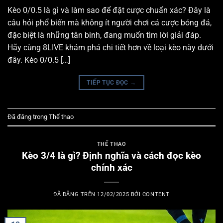
Kèo 0/0.5 là gì và làm sao để đặt cược chuẩn xác? Đây là
câu hỏi phổ biến mà không ít người chơi cá cược bóng đá,
đặc biệt là những tân binh, đang muốn tìm lời giải đáp.
Hãy cùng 8LIVE khám phá chi tiết hơn về loại kèo này dưới
đây. Kèo 0/0.5 […]
TIẾP TỤC ĐỌC
→
Đã đăng trong
Thể thao
THỂ THAO
Kèo 3/4 là gì? Định nghĩa và cách đọc kèo
chính xác
ĐÃ ĐĂNG TRÊN
12/02/2025
BỞI
CONTENT